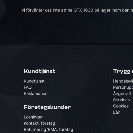
Vi förväntar oss inte att ha GTX 1630 på lager inom den 
Kundtjänst
Trygg 
Kundtjänst
Handelsvil
FAQ
Personupp
Reklamation
Ångerrätt
Services
Cookies
Företagskunder
Lån
Lösningar
Kontakt, företag
Returnering/RMA, företag