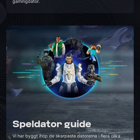
gamingdator.
Speldator guide
Vi har byggt ihop de skarpaste datorerna i flera olika