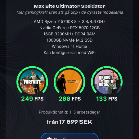
Max Bite Ultimator Speldator
Mer gamingkraft utan att gå upp i de dyraste modellerna
AMD Ryzen 7 5700X 8 x 3.4/4.6 GHz
Nvidia GeForce RTX 5070 12GB
16GB 3200MHz DDR4 RAM
1000GB NVMe M.2 SSD
Windows 11 Home
Kan konfigureras med WiFi
249
266
133
FPS
FPS
FPS
Produktionstid: 1-3 arbetsdagar
17 599 SEK
från