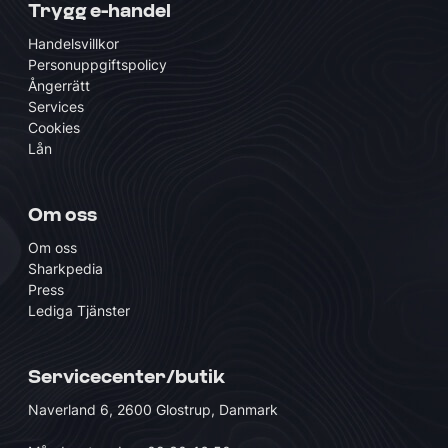
Trygg e-handel
Handelsvillkor
Personuppgiftspolicy
Ångerrätt
Services
Cookies
Lån
Om oss
Om oss
Sharkpedia
Press
Lediga Tjänster
Servicecenter/butik
Naverland 6, 2600 Glostrup, Danmark