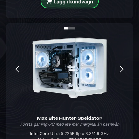
Lägg i kundvagn
Max Bite Hunter Speldator
Första gaming-PC med lite mer marginal än basnivån
Intel Core Ultra 5 225F 6p x 3.3/4.9 GHz