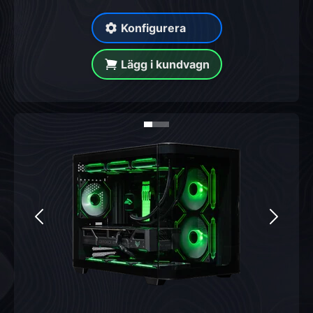
Konfigurera
Lägg i kundvagn