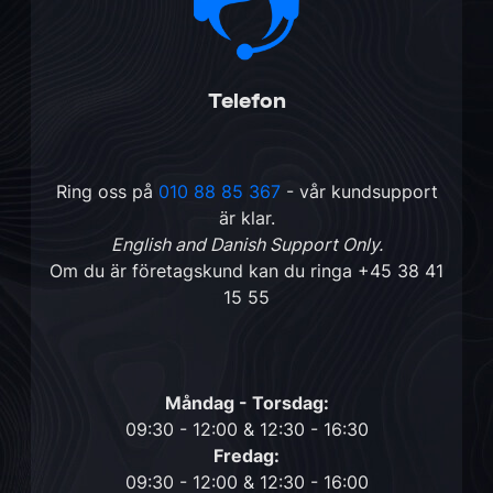
Telefon
Ring oss på
010 88 85 367
- vår kundsupport
är klar.
English and Danish Support Only.
Om du är företagskund kan du ringa
+45 38 41
15 55
Måndag - Torsdag:
09:30 - 12:00 & 12:30 - 16:30
Fredag:
09:30 - 12:00 & 12:30 - 16:00