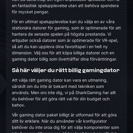
en fantastisk spelupplevelse utan att behöva spendera
för mycket pengar.
För en ultimat spelupplevelse kan du välja en av våra
stationära datorer för gaming, som är optimerade för att
hantera de senaste spelen på högsta prestanda. Vi
erbjuder också datorer som är optimerade för VR-spel,
så att du kan uppleva dina favoritspel i en helt ny
dimension. Välj oss för att köpa billiga datorer och en
gaming dator billig som överträffar dina förväntningar.
Så här väljer du rätt billig gamingdator
Att välja rätt gaming dator kan vara en utmaning,
särskilt om du inte är bekant med tekniken som
används. Men oro inte dig, vi på SharkGaming har allt
du behöver för att göra rätt val för din budget och
behov.
Vår gaming dator paket billigt är utformad för att göra
ditt liv enklare. När du använder vår konfigurator
behöver du inte oroa dig för att välja komponenter som