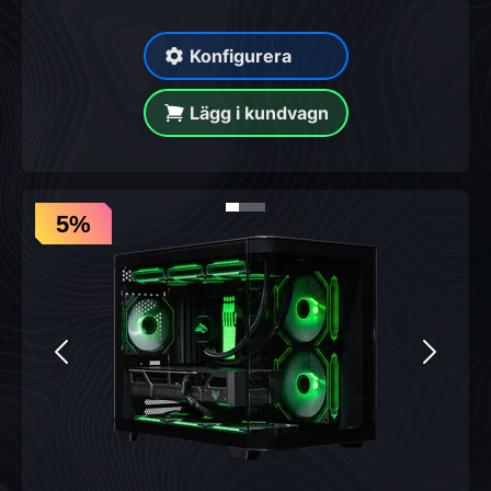
Konfigurera
Lägg i kundvagn
5%