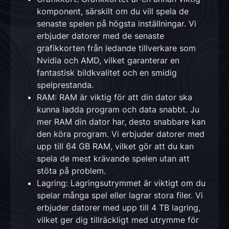
komponent, särskilt om du vill spela de
senaste spelen på högsta inställningar. Vi
erbjuder datorer med de senaste
grafikkorten från ledande tillverkare som
Nvidia och AMD, vilket garanterar en
fantastisk bildkvalitet och en smidig
spelprestanda.
RAM: RAM är viktig för att din dator ska
kunna ladda program och data snabbt. Ju
mer RAM din dator har, desto snabbare kan
den köra program. Vi erbjuder datorer med
upp till 64 GB RAM, vilket gör att du kan
spela de mest krävande spelen utan att
stöta på problem.
Lagring: Lagringsutrymmet är viktigt om du
spelar många spel eller lagrar stora filer. Vi
erbjuder datorer med upp till 4 TB lagring,
vilket ger dig tillräckligt med utrymme för