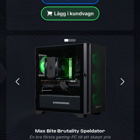
Lägg i kundvagn
Max Bite Brutality Speldator
En bra första gaming-PC till ett skarpt pris