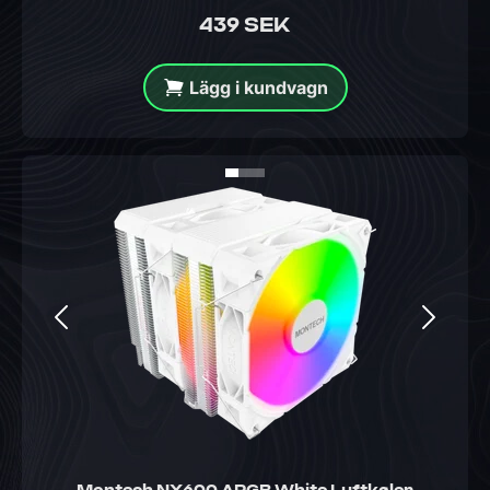
439 SEK
Lägg i kundvagn