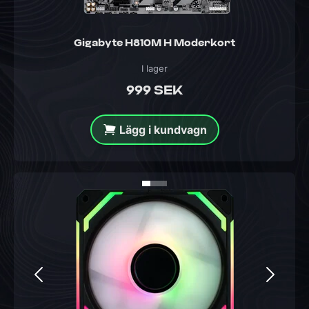
Gigabyte H810M H Moderkort
I lager
999 SEK
Lägg i kundvagn