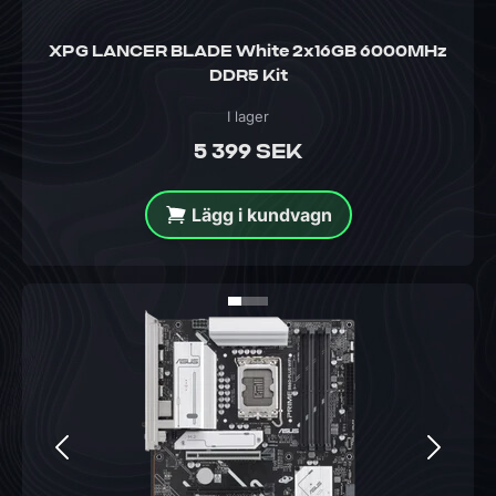
XPG LANCER BLADE White 2x16GB 6000MHz
DDR5 Kit
I lager
5 399 SEK
Lägg i kundvagn