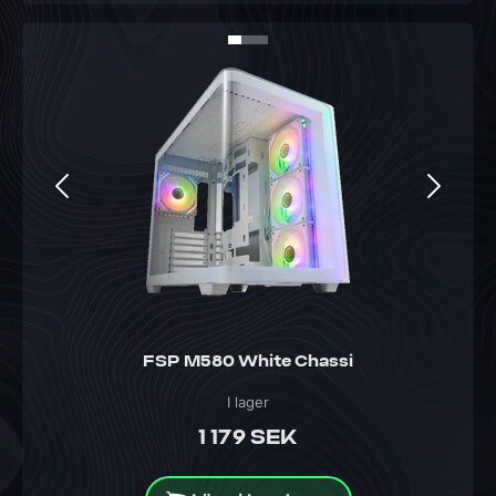
FSP M580 White Chassi
I lager
1 179 SEK