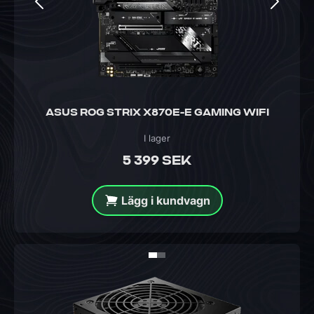
ASUS ROG STRIX X870E-E GAMING WIFI
I lager
5 399 SEK
Lägg i kundvagn