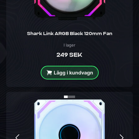
Shark Link ARGB Black 120mm Fan
I lager
249 SEK
Lägg i kundvagn