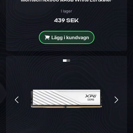
Montech NX600 ARGB White Luftkøler
I lager
439 SEK
Lägg i kundvagn