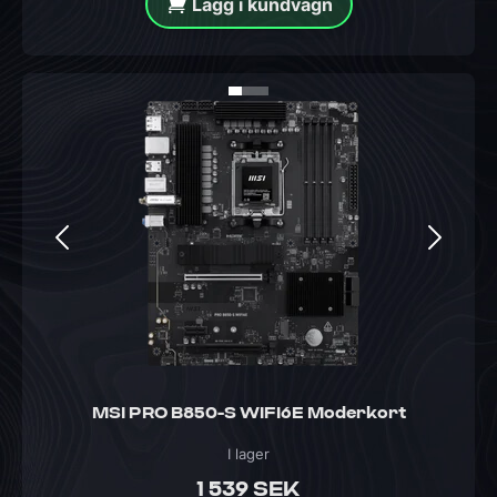
Lägg i kundvagn
MSI PRO B850-S WIFI6E Moderkort
I lager
1 539 SEK