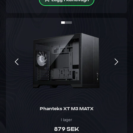
Phanteks XT M3 MATX
I lager
879 SEK