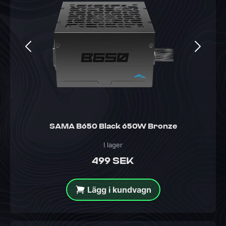
SAMA B650 Black 650W Bronze
I lager
499 SEK
Lägg i kundvagn