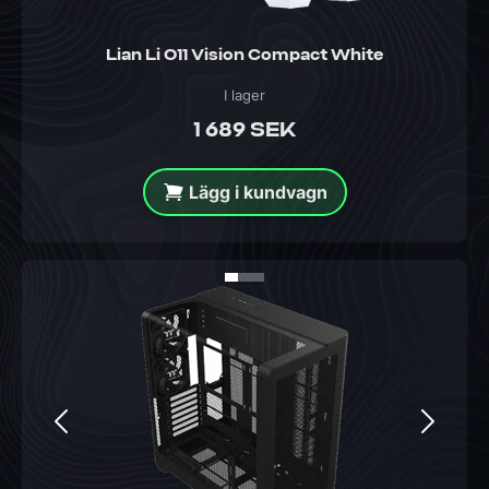
Lian Li O11 Vision Compact White
I lager
1 689 SEK
Lägg i kundvagn