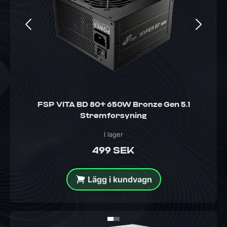
FSP VITA BD 80+ 650W Bronze Gen 5.1
Strømforsyning
I lager
499 SEK
Lägg i kundvagn