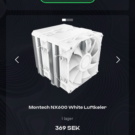
Montech NX600 White Luftkøler
I lager
369 SEK