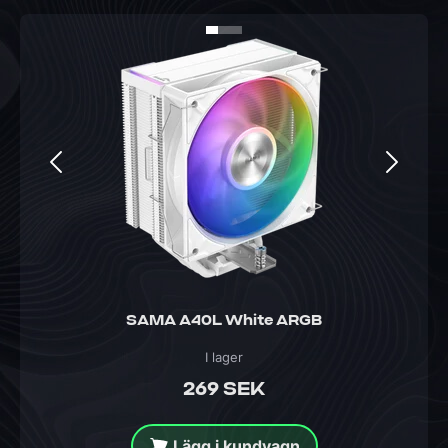
SAMA A40L White ARGB
I lager
269 SEK
Lägg i kundvagn