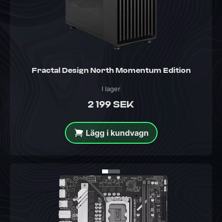
Fractal Design North Momentum Edition
I lager
2 199 SEK
Lägg i kundvagn