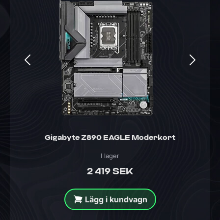
Gigabyte Z890 EAGLE Moderkort
I lager
2 419 SEK
Lägg i kundvagn