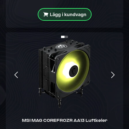
Lägg i kundvagn
MSI MAG COREFROZR AA13 Luftkøler