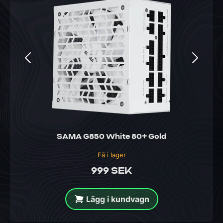
SAMA G850 White 80+ Gold
Få i lager
999 SEK
Lägg i kundvagn