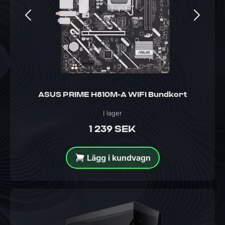
ASUS PRIME H810M-A WIFI Bundkort
I lager
1 239 SEK
Lägg i kundvagn