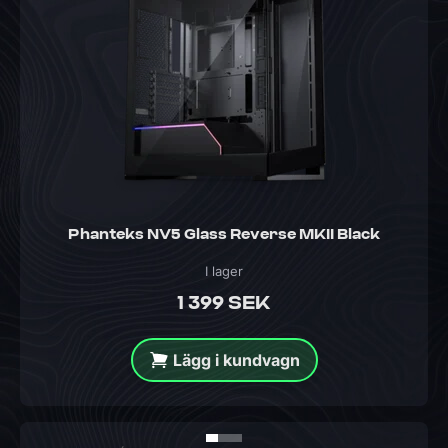
Phanteks NV5 Glass Reverse MKII Black
I lager
1 399 SEK
Lägg i kundvagn