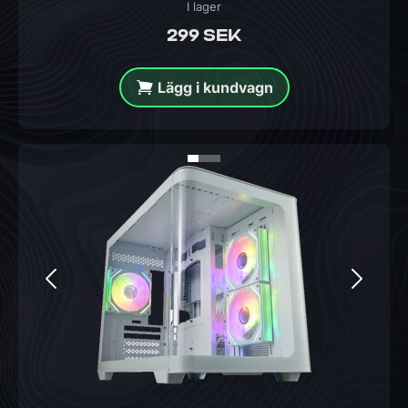
I lager
299 SEK
Lägg i kundvagn