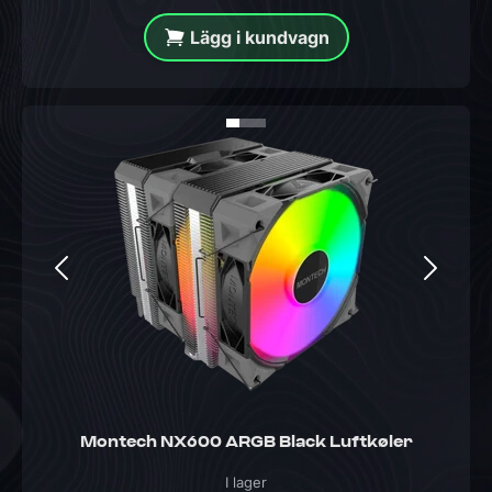
Lägg i kundvagn
Montech NX600 ARGB Black Luftkøler
I lager