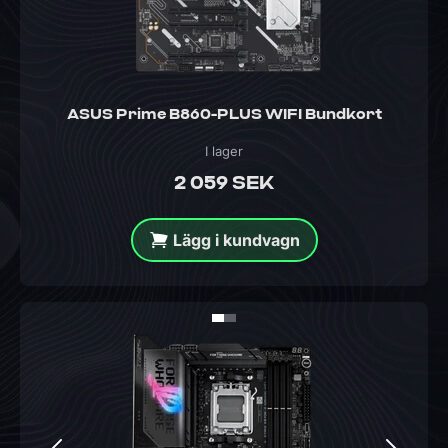
ASUS Prime B860-PLUS WIFI Bundkort
I lager
2 059 SEK
Lägg i kundvagn