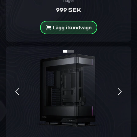
I lager
999 SEK
Lägg i kundvagn