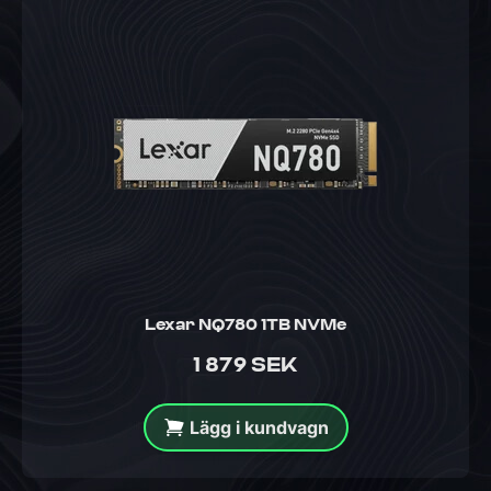
Lexar NQ780 1TB NVMe
1 879 SEK
Lägg i kundvagn