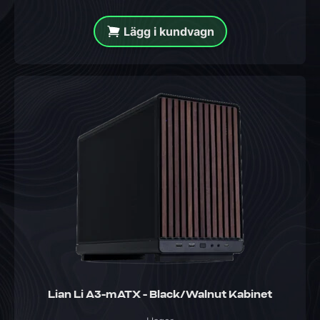
Lägg i kundvagn
Lian Li A3-mATX - Black/Walnut Kabinet