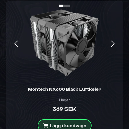
Montech NX600 Black Luftkøler
I lager
369 SEK
Lägg i kundvagn