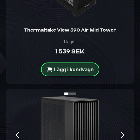
Thermaltake View 390 Air Mid Tower
I lager
1 539 SEK
Lägg i kundvagn