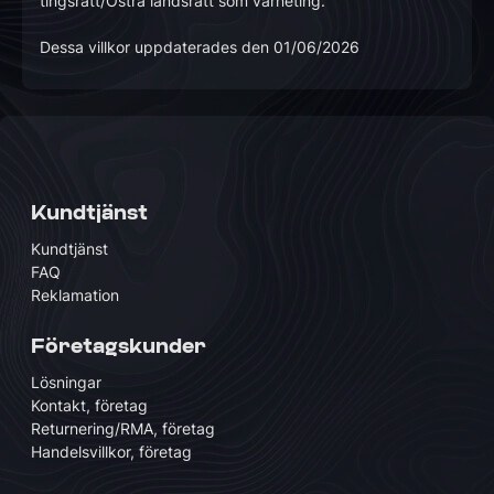
tingsrätt/Östra landsrätt som värneting.
Dessa villkor uppdaterades den 01/06/2026
Kundtjänst
Kundtjänst
FAQ
Reklamation
Företagskunder
Lösningar
Kontakt, företag
Returnering/RMA, företag
Handelsvillkor, företag