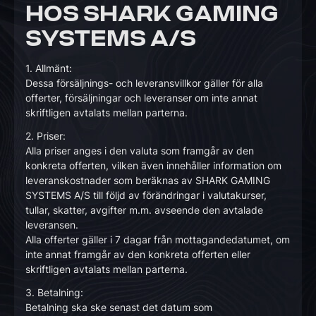
HOS SHARK GAMING
SYSTEMS A/S
1. Allmänt:
Dessa försäljnings- och leveransvillkor gäller för alla
offerter, försäljningar och leveranser om inte annat
skriftligen avtalats mellan parterna.
2. Priser:
Alla priser anges i den valuta som framgår av den
konkreta offerten, vilken även innehåller information om
leveranskostnader som beräknas av SHARK GAMING
SYSTEMS A/S till följd av förändringar i valutakurser,
tullar, skatter, avgifter m.m. avseende den avtalade
leveransen.
Alla offerter gäller i 7 dagar från mottagandedatumet, om
inte annat framgår av den konkreta offerten eller
skriftligen avtalats mellan parterna.
3. Betalning:
Betalning ska ske senast det datum som