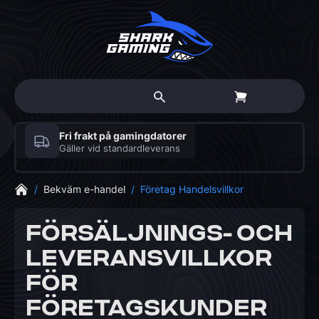
Fri frakt på gamingdatorer
Gäller vid standardleverans
/
Bekväm e-handel
/
Företag Handelsvillkor
FÖRSÄLJNINGS- OCH
LEVERANSVILLKOR
FÖR
FÖRETAGSKUNDER