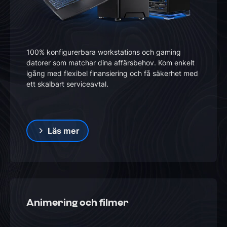
100% konfigurerbara workstations och gaming
datorer som matchar dina affärsbehov. Kom enkelt
igång med flexibel finansiering och få säkerhet med
ett skalbart serviceavtal.
Läs mer
Animering och filmer