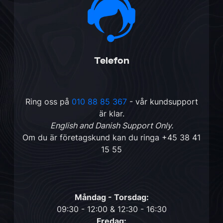
Telefon
Ring oss på
010 88 85 367
- vår kundsupport
är klar.
English and Danish Support Only.
Om du är företagskund kan du ringa
+45 38 41
15 55
Måndag - Torsdag:
09:30 - 12:00 & 12:30 - 16:30
Fredag: