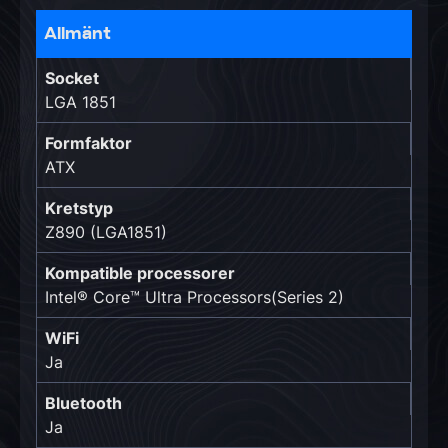
Allmänt
Socket
LGA 1851
Formfaktor
ATX
Kretstyp
Z890 (LGA1851)
Kompatible processorer
Intel® Core™ Ultra Processors(Series 2)
WiFi
Ja
Bluetooth
Ja