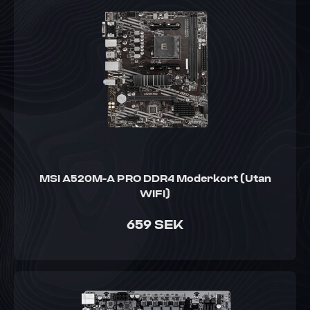
MSI A520M-A PRO DDR4 Moderkort (Utan
WIFI)
659 SEK