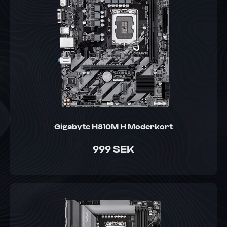
Gigabyte H810M H Moderkort
999 SEK