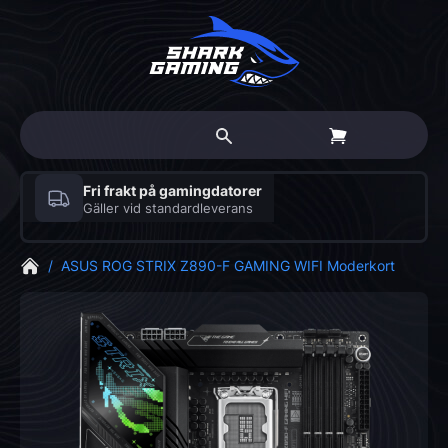
Fri frakt på gamingdatorer
Gäller vid standardleverans
/
ASUS ROG STRIX Z890-F GAMING WIFI Moderkort