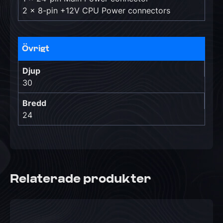
2 x 8-pin +12V CPU Power connectors
Övrigt
Djup
30
Bredd
24
Relaterade produkter