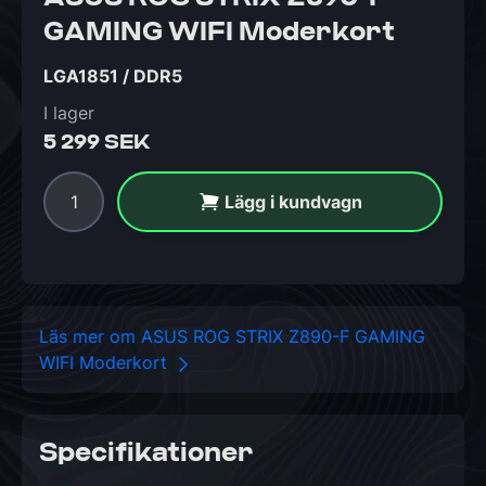
GAMING WIFI Moderkort
LGA1851 / DDR5
I lager
5 299 SEK
Lägg i kundvagn
Läs mer om ASUS ROG STRIX Z890-F GAMING
WIFI Moderkort
Specifikationer