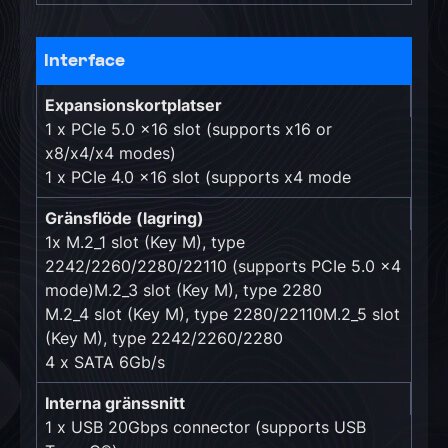
Interface
Expansionskortplatser
1 x PCIe 5.0 x16 slot (supports x16 or
x8/x4/x4 modes)
1 x PCIe 4.0 x16 slot (supports x4 mode
Gränsflöde (lagring)
1x M.2_1 slot (Key M), type
2242/2260/2280/22110 (supports PCIe 5.0 x4
mode)
M.2_3 slot (Key M), type 2280
M.2_4 slot (Key M), type 2280/22110M.2_5 slot
(Key M), type 2242/2260/2280
4 x SATA 6Gb/s
Interna gränssnitt
1 x USB 20Gbps connector (supports USB