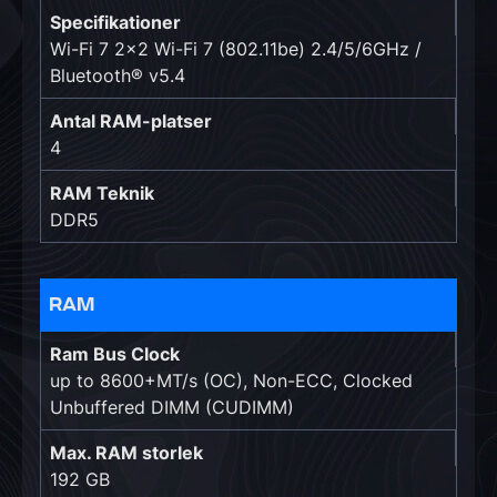
Specifikationer
Wi-Fi 7 2x2 Wi-Fi 7 (802.11be) 2.4/5/6GHz /
Bluetooth® v5.4
Antal RAM-platser
4
RAM Teknik
DDR5
RAM
Ram Bus Clock
up to 8600+MT/s (OC), Non-ECC, Clocked
Unbuffered DIMM (CUDIMM)
Max. RAM storlek
192 GB