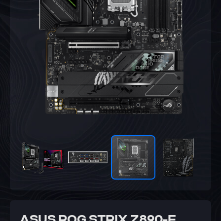
ASUS ROG STRIX Z890-F