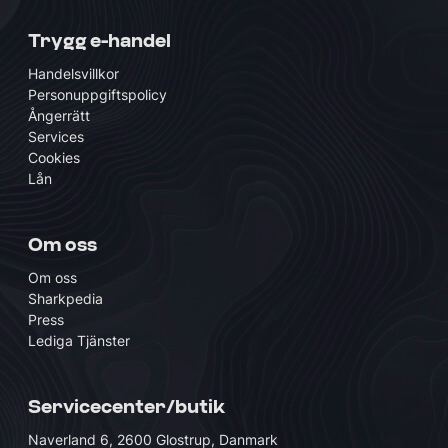
Trygg e-handel
Handelsvillkor
Personuppgiftspolicy
Ångerrätt
Services
Cookies
Lån
Om oss
Om oss
Sharkpedia
Press
Lediga Tjänster
Servicecenter/butik
Naverland 6, 2600 Glostrup, Danmark