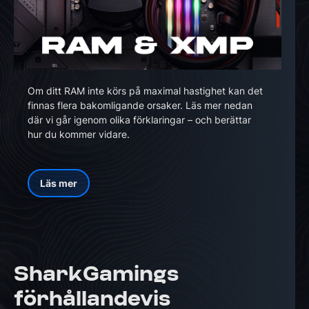
Om ditt RAM inte körs på maximal hastighet kan det
finnas flera bakomligande orsaker. Läs mer nedan
där vi går igenom olika förklaringar – och berättar
hur du kommer vidare.
Läs mer
SharkGamings
förhållandevis