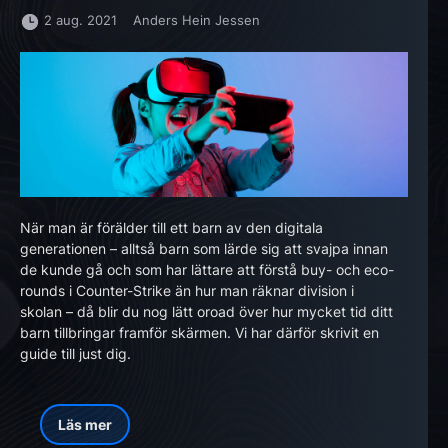
2 aug. 2021
Anders Hein Jessen
När man är förälder till ett barn av den digitala
generationen – alltså barn som lärde sig att svajpa innan
de kunde gå och som har lättare att förstå buy- och eco-
rounds i Counter-Strike än hur man räknar division i
skolan – då blir du nog lätt oroad över hur mycket tid ditt
barn tillbringar framför skärmen. Vi har därför skrivit en
guide till just dig.
Läs mer