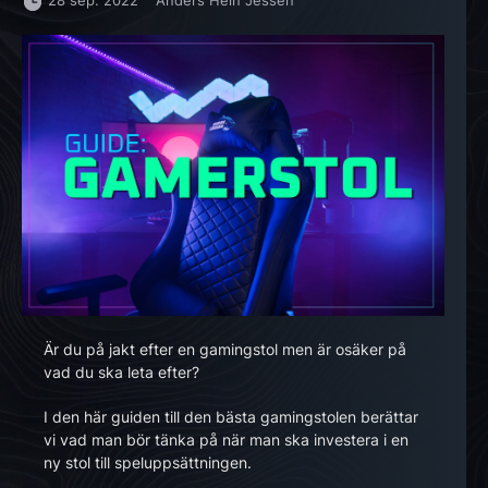
28 sep. 2022
Anders Hein Jessen
Är du på jakt efter en gamingstol men är osäker på
vad du ska leta efter?
I den här guiden till den bästa gamingstolen berättar
vi vad man bör tänka på när man ska investera i en
ny stol till speluppsättningen.