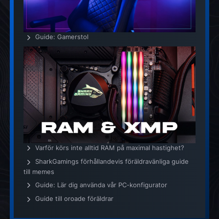
Guide: Gamerstol
Varför körs inte alltid RAM på maximal hastighet?
SharkGamings förhållandevis föräldravänliga guide
till memes
Guide: Lär dig använda vår PC-konfigurator
Guide till oroade föräldrar