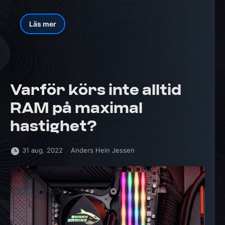
Läs mer
Varför körs inte alltid
RAM på maximal
hastighet?
31 aug. 2022
Anders Hein Jessen