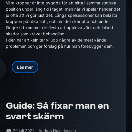
Våra kroppar är inte byggda för att sitta i samma statiska
position under lång tid i taget, men när vi spelar händer det
ju ofta att vi gör just det. Långa spelsessioner kan belasta
kroppen på olika sätt, och om det sker ofta och under
längre tid kommer de flesta att uppleva värk och ibland
skador som kräver behandling.
I den här artikeln tar vi upp några av de mest kända
problemen och ger förslag på hur man förebygger dem.
Läs mer
Guide: Så fixar man en
svart skärm
20 juli 2021
Anders Hein Jessen