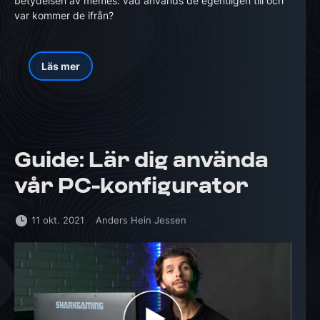
betydelsen av memes: vad används de egentligen till och
var kommer de ifrån?
Läs mer
Guide: Lär dig använda
vår PC-konfigurator
11 okt. 2021
Anders Hein Jessen