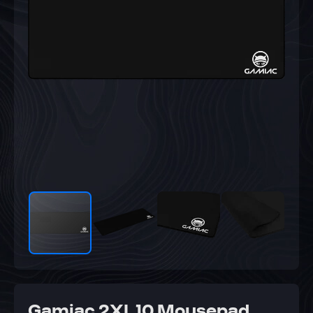
Gamiac 2XL10 Mousepad