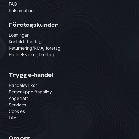
FAQ
Reklamation
Företagskunder
Lösningar
Kontakt, företag
Returnering/RMA, företag
Handelsvillkor, företag
Trygg e-handel
Handelsvillkor
Personuppgiftspolicy
Ångerrätt
Services
Cookies
Lån
Om oss