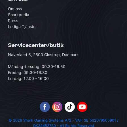
Om oss
Sharkpedia
Press
Lediga Tjänster
Servicecenter/butik
Naverland 6, 2600 Glostrup, Danmark
Måndag-torsdag: 09:30-16:50
Fredag: 09:30-16:30
Lördag: 12.00 - 16.00
© 2026 Shark Gaming Systems A/S - VAT: SE 502079505901 /
DK34453780 - All Rights Reserved