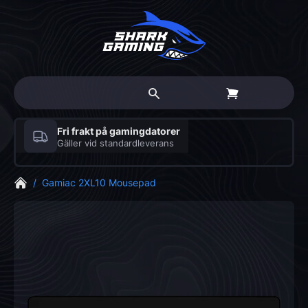
Fri frakt på gamingdatorer
Gäller vid standardleverans
/
Gamiac 2XL10 Mousepad