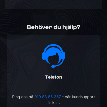
Behöver du hjälp?
Telefon
Ring oss på
010 88 85 367
- vår kundsupport
är klar.