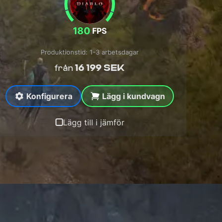
180
FPS
Produktionstid: 1-3 arbetsdagar
16 199 SEK
från
Konfigurera
Lägg i kundvagn
Lägg till i jämför