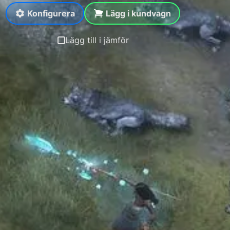
Konfigurera
Lägg i kundvagn
Lägg till i jämför