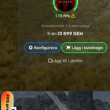
178
FPS
Produktionstid: 1-3 arbetsdagar
13 899 SEK
från
Konfigurera
Lägg i kundvagn
Lägg till i jämför