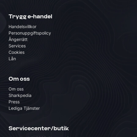
Trygg e-handel
Handelsvillkor
Personuppgiftspolicy
Ångerrätt
Services
Cookies
Lån
Om oss
Om oss
Sharkpedia
Press
Lediga Tjänster
Servicecenter/butik