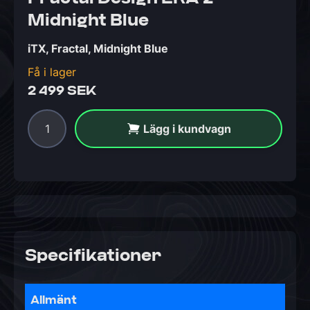
Midnight Blue
iTX, Fractal, Midnight Blue
Få i lager
2 499 SEK
Lägg i kundvagn
Specifikationer
Allmänt