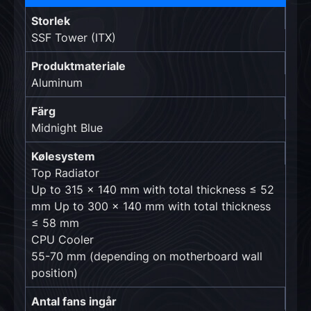
Storlek
SSF Tower (ITX)
Produktmateriale
Aluminum
Färg
Midnight Blue
Kølesystem
Top Radiator
Up to 315 x 140 mm with total thickness ≤ 52
mm Up to 300 x 140 mm with total thickness
≤ 58 mm
CPU Cooler
55-70 mm (depending on motherboard wall
position)
Antal fans ingår