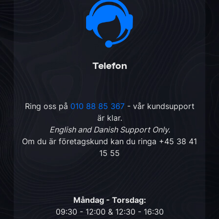
Telefon
Ring oss på
010 88 85 367
- vår kundsupport
är klar.
English and Danish Support Only.
Om du är företagskund kan du ringa
+45 38 41
15 55
Måndag - Torsdag:
09:30 - 12:00 & 12:30 - 16:30