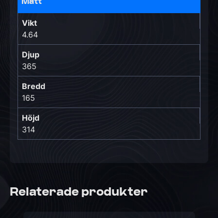
Mått
Vikt
4.64
Djup
365
Bredd
165
Höjd
314
Relaterade produkter