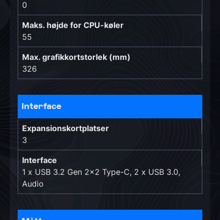
0
Maks. højde for CPU-køler
55
Max. grafikkortstorlek (mm)
326
Interface
Expansionskortplatser
3
Interface
1 x USB 3.2 Gen 2x2 Type-C, 2 x USB 3.0,
Audio