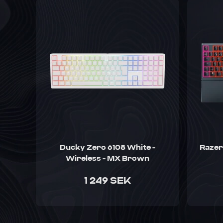
Ducky Zero 6108 White -
Razer
Wireless - MX Brown
1 249 SEK