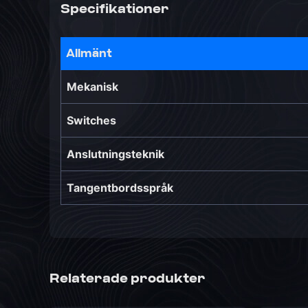
Specifikationer
Allmänt
Mekanisk
Switches
Anslutningsteknik
Tangentbordsspråk
Relaterade produkter