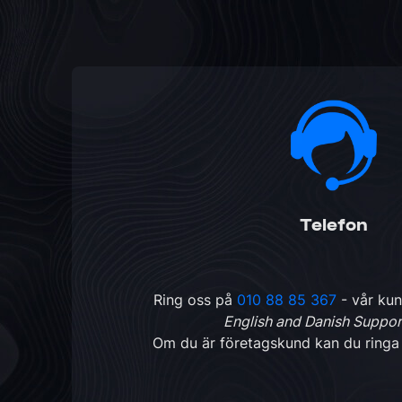
Telefon
Ring oss på
010 88 85 367
- vår kun
English and Danish Suppor
Om du är företagskund kan du ring