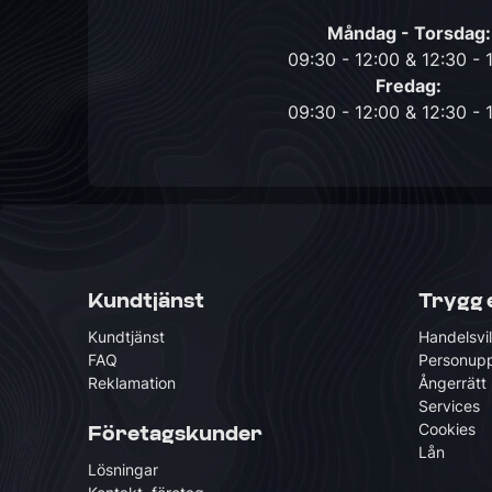
Måndag - Torsdag:
09:30 - 12:00 & 12:30 - 
Fredag:
09:30 - 12:00 & 12:30 - 
Kundtjänst
Trygg 
Kundtjänst
Handelsvil
FAQ
Personupp
Reklamation
Ångerrätt
Services
Cookies
Företagskunder
Lån
Lösningar