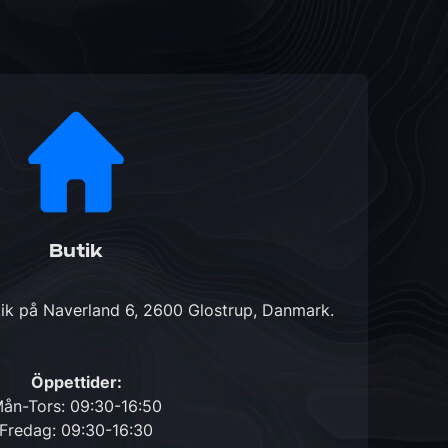
Butik
tik på
Naverland 6, 2600 Glostrup, Danmark
.
Öppettider:
ån-Tors: 09:30-16:50
Fredag: 09:30-16:30