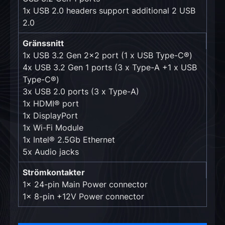
1x USB 2.0 headers support additional 2 USB
2.0
Gränssnitt
1x USB 3.2 Gen 2x2 port (1 x USB Type-C®)
4x USB 3.2 Gen 1 ports (3 x Type-A +1 x USB
Type-C®)
3x USB 2.0 ports (3 x Type-A)
1x HDMI® port
1x DisplayPort
1x Wi-Fi Module
1x Intel® 2.5Gb Ethernet
5x Audio jacks
Strömkontakter
1x 24-pin Main Power connector
1x 8-pin +12V Power connector