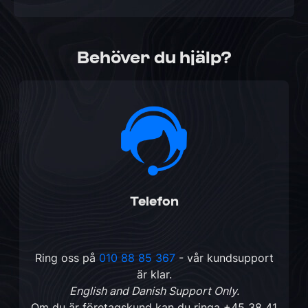
Behöver du hjälp?
Telefon
Ring oss på
010 88 85 367
- vår kundsupport
är klar.
English and Danish Support Only.
Om du är företagskund kan du ringa
+45 38 41