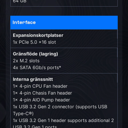
64 GB
Interface
Expansionskortplatser
1x PCIe 5.0 x16 slot
Gränsflöde (lagring)
2x M.2 slots
4x SATA 6Gb/s ports*
Interna gränssnitt
1x 4-pin CPU Fan header
1x 4-pin Chasis Fan header
1x 4-pin AIO Pump header
1x USB 3.2 Gen 2 connector (supports USB
Type-C®)
1x USB 3.2 Gen 1 header supports additional 2
USB 3.2 Gen 1 ports