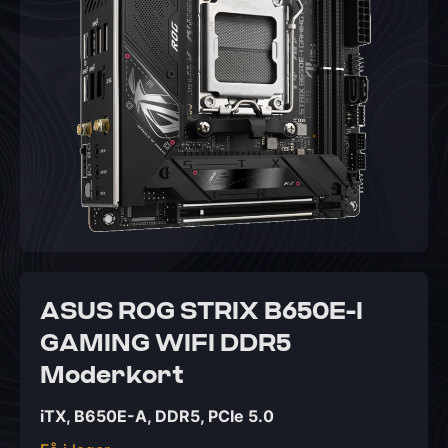
ASUS ROG STRIX B650E-I
GAMING WIFI DDR5
Moderkort
iTX, B650E-A, DDR5, PCIe 5.0