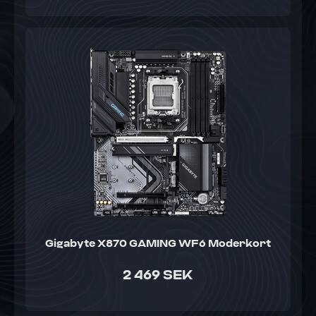
Gigabyte X870 GAMING WF6 Moderkort
2 469 SEK