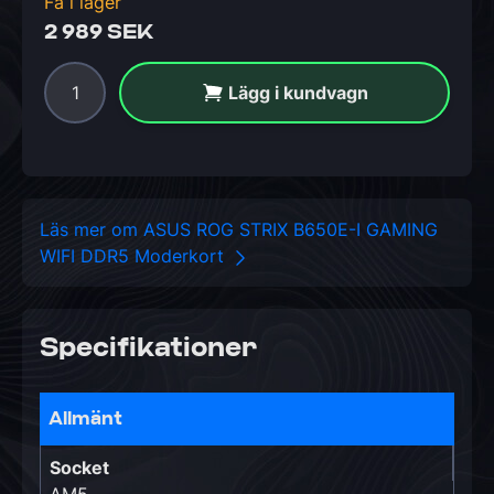
Få i lager
2 989 SEK
Lägg i kundvagn
Läs mer om ASUS ROG STRIX B650E-I GAMING
WIFI DDR5 Moderkort
Specifikationer
Allmänt
Socket