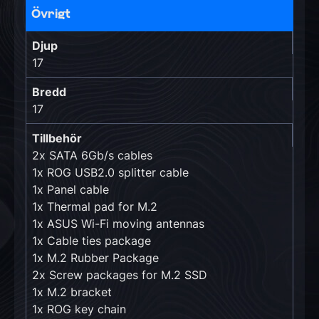
Övrigt
Djup
17
Bredd
17
Tillbehör
2x SATA 6Gb/s cables
1x ROG USB2.0 splitter cable
1x Panel cable
1x Thermal pad for M.2
1x ASUS Wi-Fi moving antennas
1x Cable ties package
1x M.2 Rubber Package
2x Screw packages for M.2 SSD
1x M.2 bracket
1x ROG key chain