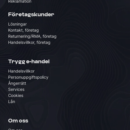
Reklamation
Företagskunder
Lösningar
Kontakt, företag
Returnering/RMA, företag
Handelsvillkor, företag
Trygg e-handel
Handelsvillkor
Personuppgiftspolicy
Ångerrätt
Services
Cookies
Lån
Om oss