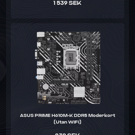
1 539 SEK
ASUS PRIME H610M-K DDR5 Moderkort
(Utan WIFI)