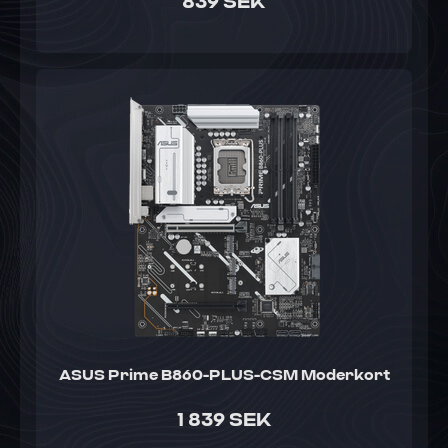
839 SEK
ASUS Prime B860-PLUS-CSM Moderkort
1 839 SEK