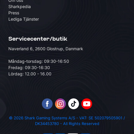
Om oss
Sharkpedia
Press
Lediga Tjänster
Servicecenter/butik
Naverland 6, 2600 Glostrup, Danmark
Måndag-torsdag: 09:30-16:50
Fredag: 09:30-16:30
Lördag: 12.00 - 16.00
© 2026 Shark Gaming Systems A/S - VAT: SE 502079505901 /
DK34453780 - All Rights Reserved