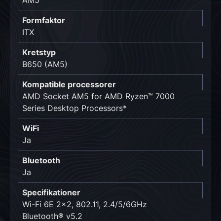
AM5
Formfaktor
ITX
Kretstyp
B650 (AM5)
Kompatible processorer
AMD Socket AM5 for AMD Ryzen™ 7000
Series Desktop Processors*
WiFi
Ja
Bluetooth
Ja
Specifikationer
Wi-Fi 6E 2x2, 802.11, 2.4/5/6GHz
Bluetooth® v5.2