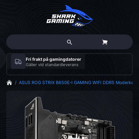
Fri frakt på gamingdatorer
Gäller vid standardleverans
/
ASUS ROG STRIX B650E-I GAMING WIFI DDR5 Moderkort