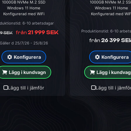
1000GB NVMe M.2 SSD
1000GB NVMe M.2 SS
Windows 11 Home
Windows 11 Home
Konfigurerad med WiFi
Konfigurerad med WiF
duktionstid: 6-10 arbetsdagar
Produktionstid: 6-10 arbet
21 999 SEK
från
99 SEK
26 399 SE
från
Gäller d 25/7/26 - 25/8/26
Konfigurera
Konfigurera
Lägg i kundvagn
Lägg i kundva
Lägg till i jämför
Lägg till i jämfö