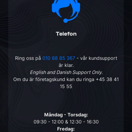
Telefon
Ring oss på
010 88 85 367
- vår kundsupport
är klar.
English and Danish Support Only.
Om du är företagskund kan du ringa
+45 38 41
15 55
Måndag - Torsdag:
09:30 - 12:00 & 12:30 - 16:30
Fredag: