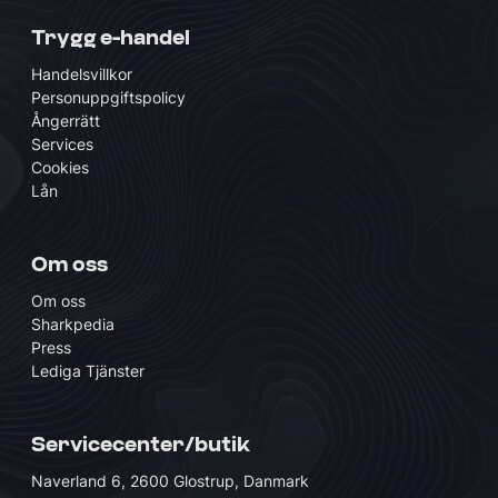
Trygg e-handel
Handelsvillkor
Personuppgiftspolicy
Ångerrätt
Services
Cookies
Lån
Om oss
Om oss
Sharkpedia
Press
Lediga Tjänster
Servicecenter/butik
Naverland 6, 2600 Glostrup, Danmark