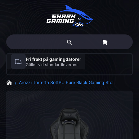
Fri frakt på gamingdatorer
Gäller vid standardleverans
/
Arozzi Torretta SoftPU Pure Black Gaming Stol