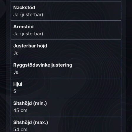
Nackstöd
Ja (justerbar)
Armstöd
Ja (justerbar)
Justerbar höjd
Ja
Ryggstödsvinkeljustering
Ja
Hjul
5
Sitshöjd (min.)
45 cm
Sitshöjd (max.)
54 cm