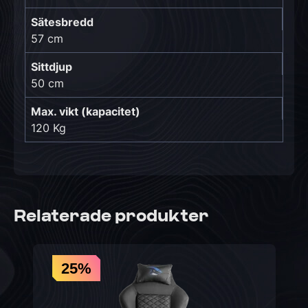
Sätesbredd
57 cm
Sittdjup
50 cm
Max. vikt (kapacitet)
120 Kg
Relaterade produkter
25%