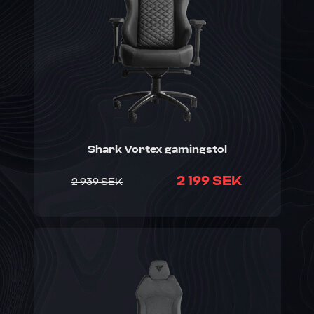
Shark Vortex gamingstol
2 199 SEK
2 939 SEK