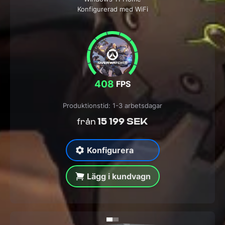
Konfigurerad med WiFi
408
FPS
Produktionstid: 1-3 arbetsdagar
15 199 SEK
från
Konfigurera
Lägg i kundvagn