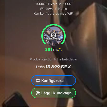
1000GB NVMe M.2 SSD
Windows 11 Home
Kan konfigureras med WiFi
391
FPS
Produktionstid: 1-3 arbetsdagar
13 899 SEK
från
Konfigurera
Lägg i kundvagn