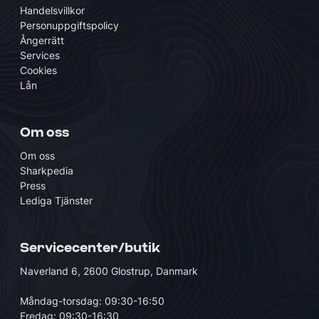
Handelsvillkor
Personuppgiftspolicy
Ångerrätt
Services
Cookies
Lån
Om oss
Om oss
Sharkpedia
Press
Lediga Tjänster
Servicecenter/butik
Naverland 6, 2600 Glostrup, Danmark
Måndag-torsdag: 09:30-16:50
Fredag: 09:30-16:30