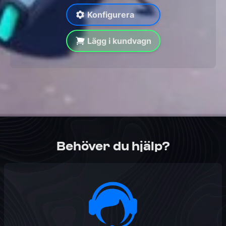
Konfigurera
Lägg i kundvagn
Behöver du hjälp?