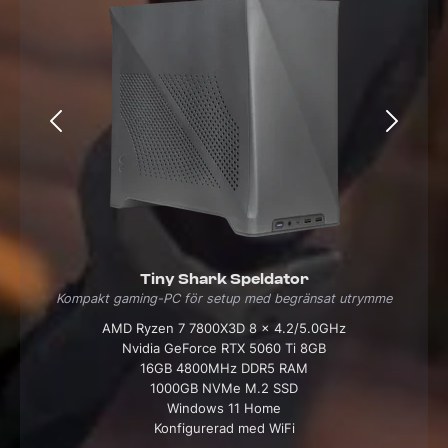
Tiny Shark Speldator
Kompakt gaming-PC för setup med begränsat utrymme
AMD Ryzen 7 7800X3D 8 x 4.2/5.0GHz
Nvidia GeForce RTX 5060 Ti 8GB
16GB 4800MHz DDR5 RAM
1000GB NVMe M.2 SSD
Windows 11 Home
Konfigurerad med WiFi