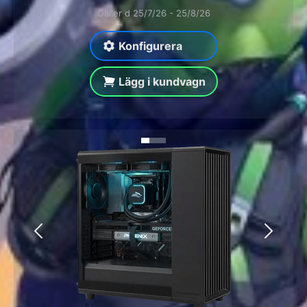
Gäller d 25/7/26 - 25/8/26
Konfigurera
Lägg i kundvagn