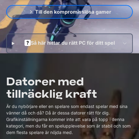
Till den kompromisslösa gamer
Så här hittar du rätt PC för ditt spel
Datorer med
tillräcklig kraft
Är du nybörjare eller en spelare som endast spelar med sina
vänner då och då? Då är dessa datorer rätt för dig.
Grafikinställningarna kommer inte att vara på topp i denna
kategori, men du får en spelupplevelse som är stabil och som
dem flesta spelare är nöjda med.