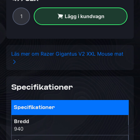
Lägg i kundvagn
Läs mer om Razer Gigantus V2 XXL Mouse mat
Specifikationer
Specifikationer
Bredd
940