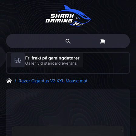
Fri frakt på gamingdatorer
Gäller vid standardleverans
/
Razer Gigantus V2 XXL Mouse mat