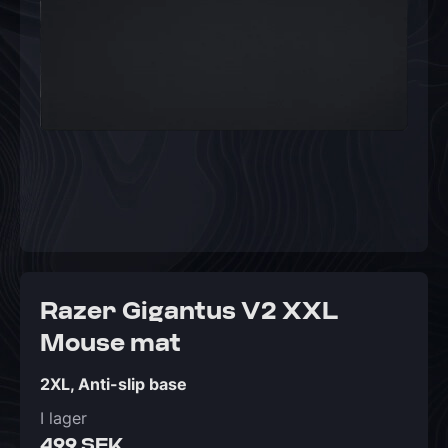
Razer Gigantus V2 XXL
Mouse mat
2XL, Anti-slip base
I lager
499 SEK