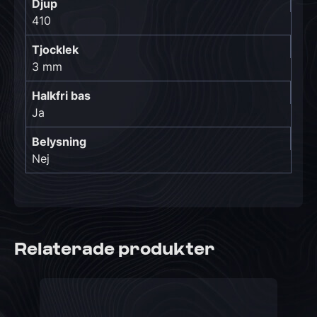
Djup
410
Tjocklek
3 mm
Halkfri bas
Ja
Belysning
Nej
Relaterade produkter