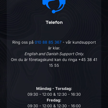
Telefon
Ring oss på
010 88 85 367
- vår kundsupport
är klar.
English and Danish Support Only.
Om du är företagskund kan du ringa
+45 38 41
15 55
Måndag - Torsdag:
09:30 - 12:00 & 12:30 - 16:30
Fredag:
09:30 - 12:00 & 12:30 - 16:00