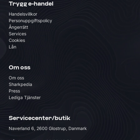
Trygg e-handel
Handelsvillkor
Personuppgiftspolicy
Ångerrätt
Services
Cookies
Lån
Om oss
Om oss
Sharkpedia
Press
Lediga Tjänster
Servicecenter/butik
Naverland 6, 2600 Glostrup, Danmark