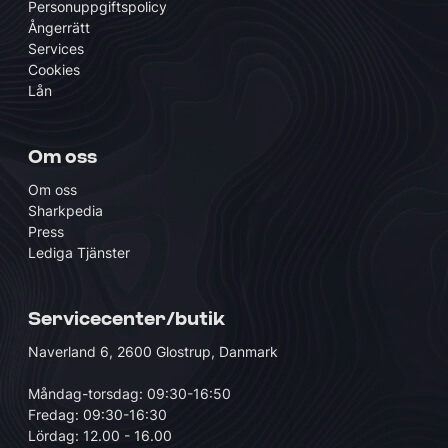
Personuppgiftspolicy
Ångerrätt
Services
Cookies
Lån
Om oss
Om oss
Sharkpedia
Press
Lediga Tjänster
Servicecenter/butik
Naverland 6, 2600 Glostrup, Danmark
Måndag-torsdag: 09:30-16:50
Fredag: 09:30-16:30
Lördag: 12.00 - 16.00