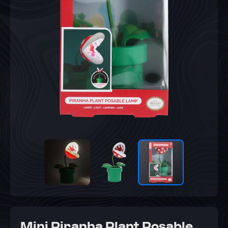
Mini Piranha Plant Posable