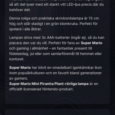
så att det lyser med ett starkt vitt LED-ljus precis där du
behöver det.
Denna roliga och praktiska skrivbordslampa är 15 cm
hög och står stadigt i en grön blomkruka. Perfekt för
spelare i alla åldrar.
Lampan drivs med 3x AAA-batterier (ingår ej), så du kan
placera den var du vill. Perfekt för fans av
Super Mario
och gaming i allmänhet – en fantastisk present till
födelsedag, jul eller som samlarföremål till hemmet eller
kontoret.
Super Mario
har blivit en omedelbart igenkännbar ikon
inom populärkulturen och en favorit bland generationer
av gamers.
Super Mario Mini Piranha Plant-rörliga lampa
är en
officiellt licensierad Nintendo-produkt.