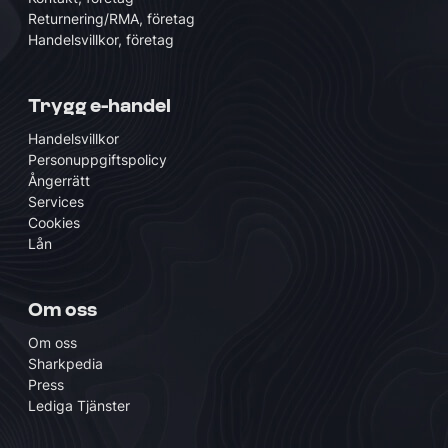
Returnering/RMA, företag
Handelsvillkor, företag
Trygg e-handel
Handelsvillkor
Personuppgiftspolicy
Ångerrätt
Services
Cookies
Lån
Om oss
Om oss
Sharkpedia
Press
Lediga Tjänster