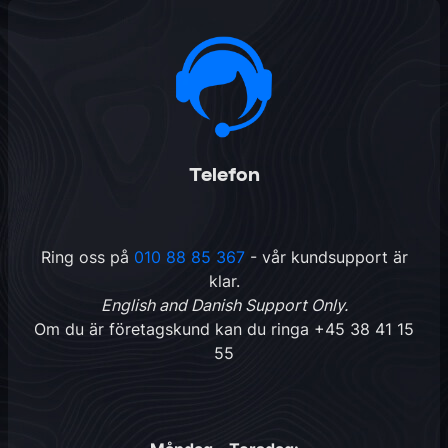
Telefon
Ring oss på
010 88 85 367
- vår kundsupport är
klar.
English and Danish Support Only.
Om du är företagskund kan du ringa
+45 38 41 15
55