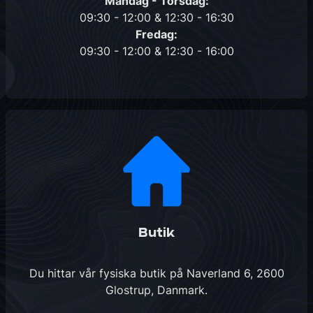
Måndag - Torsdag:
09:30 - 12:00 & 12:30 - 16:30
Fredag:
09:30 - 12:00 & 12:30 - 16:00
Butik
Du hittar vår fysiska butik på
Naverland 6, 2600
Glostrup, Danmark
.