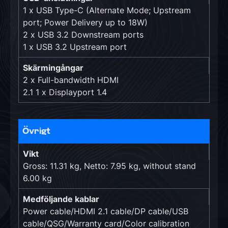
1 x USB Type-C (Alternate Mode; Upstream
port; Power Delivery up to 18W)
2 x USB 3.2 Downstream ports
1 x USB 3.2 Upstream port
Skärmingångar
2 x Full-bandwidth HDMI
2.1 1 x Displayport 1.4
Övrigt
Vikt
Gross: 11.31 kg, Netto: 7.95 kg, without stand
6.00 kg
Medföljande kablar
Power cable/HDMI 2.1 cable/DP cable/USB
cable/QSG/Warranty card/Color calibration