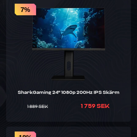
7%
SharkGaming 24" 1080p 200Hz IPS Skärm
1 759 SEK
1 889 SEK