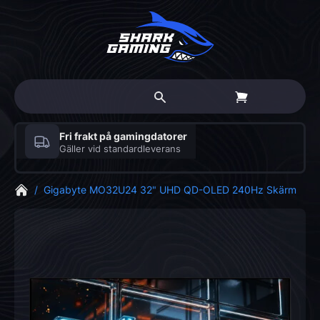
Fri frakt på gamingdatorer
Gäller vid standardleverans
/
Gigabyte MO32U24 32" UHD QD-OLED 240Hz Skärm