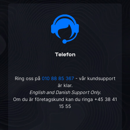
Telefon
Ring oss på
010 88 85 367
- vår kundsupport
är klar.
English and Danish Support Only.
Om du är företagskund kan du ringa
+45 38 41
15 55