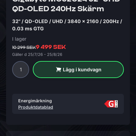
QD-OLED 240Hz Skärm
32" / QD-OLED / UHD / 3840 x 2160 / 200Hz /
0.03 ms GTG
I lager
9 499 SEK
10 299 SEK
Gäller d 25/7/26 - 25/8/26
Lägg i kundvagn
Energimärkning
Produktdatablad