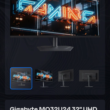
Gigabyte MO32U24 32" UHD