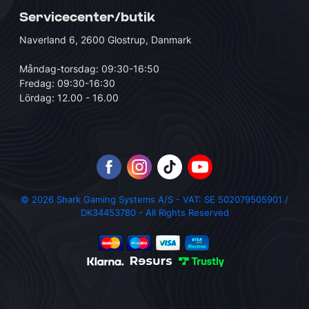
Servicecenter/butik
Naverland 6, 2600 Glostrup, Danmark
Måndag-torsdag: 09:30-16:50
Fredag: 09:30-16:30
Lördag: 12.00 - 16.00
© 2026 Shark Gaming Systems A/S - VAT: SE 502079505901 /
DK34453780 - All Rights Reserved