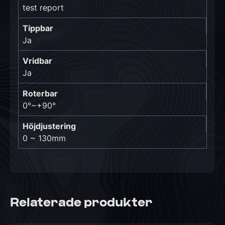
test report
Tippbar
Ja
Vridbar
Ja
Roterbar
0°~+90°
Höjdjustering
0 ~ 130mm
Relaterade produkter