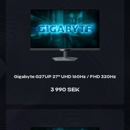
Gigabyte G27UP 27" UHD 160Hz / FHD 320Hz
3 990 SEK