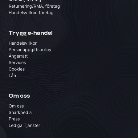
Returnering/RMA, företag
Handelsvillkor, företag
Trygg e-handel
Handelsvillkor
Personuppgiftspolicy
Ångerrätt
Services
Cookies
Lån
Om oss
Om oss
Sharkpedia
Press
Lediga Tjänster