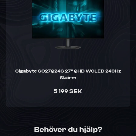
Gigabyte GO27Q24G 27" QHD WOLED 240Hz
Skärm
5 199 SEK
Behöver du hjälp?